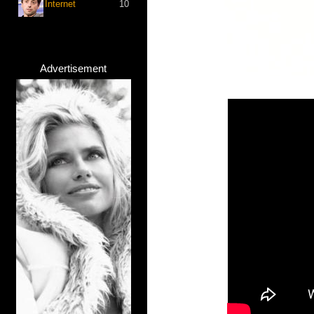
Internet
10
Advertisement