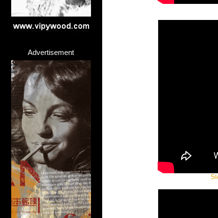
Advertisement
St