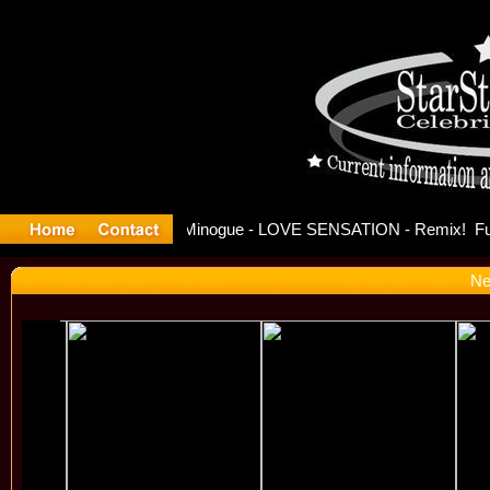
se Offici
Ne