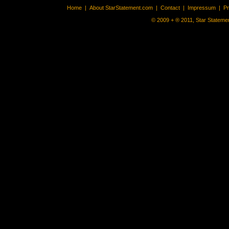
Home
|
About StarStatement.com
|
Contact
|
Impressum
|
P
© 2009 + ® 2011, Star Statemen