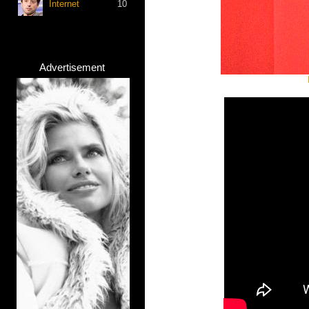
Internet
10
Advertisement