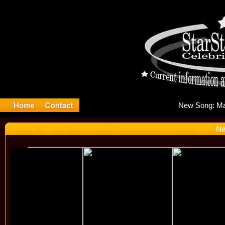
New
Ne