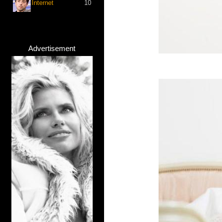
Internet
10
Advertisement